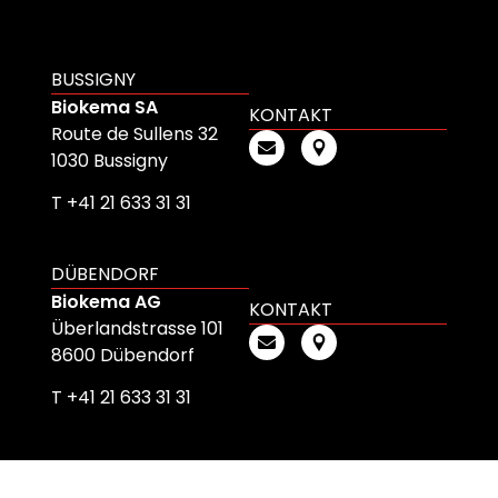
BUSSIGNY
Biokema SA
KONTAKT
Route de Sullens 32
1030 Bussigny
T +41 21 633 31 31
DÜBENDORF
Biokema AG
KONTAKT
Überlandstrasse 101
8600 Dübendorf
T +41 21 633 31 31
MENU
SOCIAL MEDIA