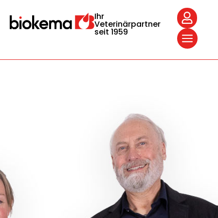
Ihr
Veterinärpartner
seit 1959