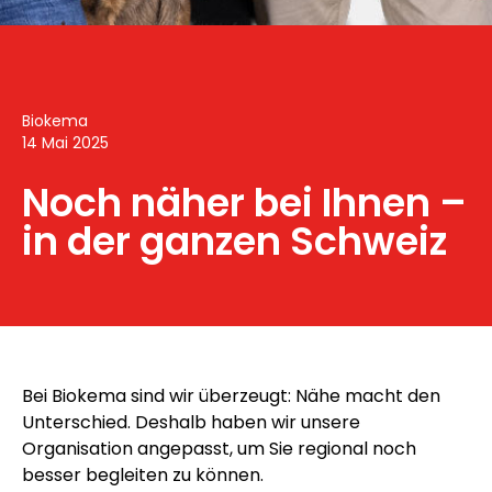
Biokema
14 Mai 2025
Noch näher bei Ihnen –
in der ganzen Schweiz
Bei Biokema sind wir überzeugt: Nähe macht den
Unterschied. Deshalb haben wir unsere
Organisation angepasst, um Sie regional noch
besser begleiten zu können.