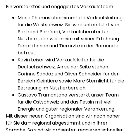
Ein verstärktes und engagiertes Verkaufsteam
Marie Thomas übernimmt die Verkaufsleitung
für die Westschweiz. Sie wird unterstützt von
Bertrand Perréard, Verkaufsberater für
Nutztiere, der weiterhin mit seiner Erfahrung
Tierärztinnen und Tierärzte in der Romandie
betreut.
Kevin Leiser wird Verkaufsleiter für die
Deutschschweiz. An seiner Seite stehen
Corinne Sandoz und Oliver Schneider für den
Bereich Kleintiere sowie Marc Sternlicht für die
Betreuung im Nutztierbereich.
Gustavo Tramontana verstärkt unser Team
für die Ostschweiz und das Tessin mit viel
Energie und guter regionaler Verankerung.
Mit dieser neuen Organisation sind wir noch näher
für Sie da – regional abgestimmt und in Ihrer
Sprache. So sind wir präsenter, reagieren schneller