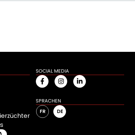
SOCIAL MEDIA
SPRACHEN
FR
DE
Tierzüchter
ns