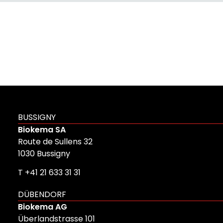
BUSSIGNY
Biokema SA
Route de Sullens 32
1030 Bussigny
T +41 21 633 31 31
DÜBENDORF
Biokema AG
Überlandstrasse 101