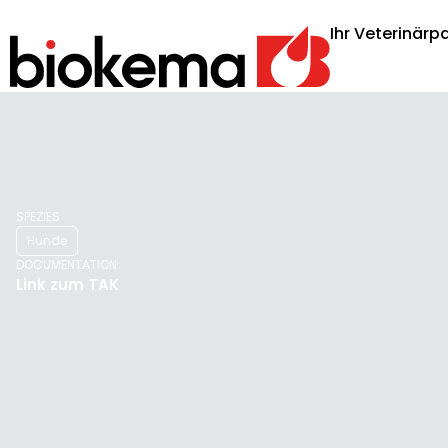
Ihr Veterinärpa
SPEZIES
Hunde
DOCUMENTATION
Link zum TAK