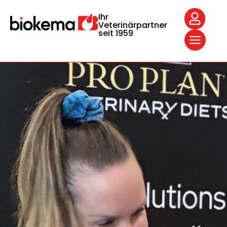
Ihr
Veterinärpartner
seit 1959