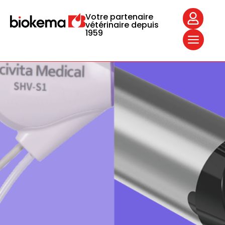
Votre partenaire
vétérinaire depuis
1959