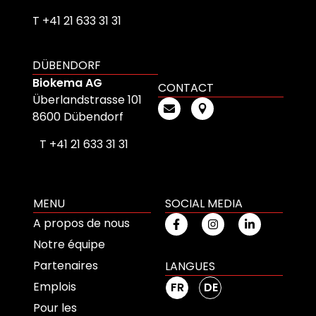
T +41 21 633 31 31
DÜBENDORF
Biokema AG
CONTACT
Überlandstrasse 101
8600 Dübendorf
T +41 21 633 31 31
MENU
SOCIAL MEDIA
A propos de nous
Notre équipe
Partenaires
LANGUES
Emplois
FR
DE
Pour les