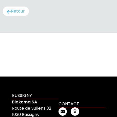
Retour
BUSSIGNY
Biokema SA
CONTACT
Route de Sullens 32
1030 Bussigny