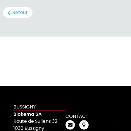
Retour
BUSSIGNY
Biokema SA
CONTACT
Route de Sullens 32
1030 Bussigny