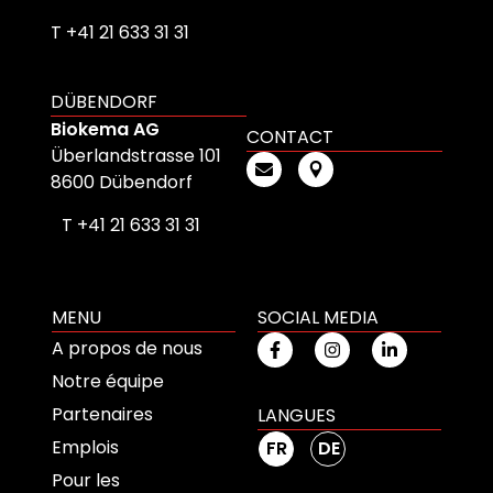
T +41 21 633 31 31
DÜBENDORF
Biokema AG
CONTACT
Überlandstrasse 101
8600 Dübendorf
T +41 21 633 31 31
MENU
SOCIAL MEDIA
A propos de nous
Notre équipe
Partenaires
LANGUES
Emplois
FR
DE
Pour les