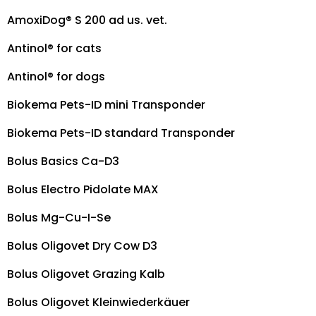
AmoxiDog® S 200 ad us. vet.
Antinol® for cats
Antinol® for dogs
Biokema Pets-ID mini Transponder
Biokema Pets-ID standard Transponder
Bolus Basics Ca-D3
Bolus Electro Pidolate MAX
Bolus Mg-Cu-I-Se
Bolus Oligovet Dry Cow D3
Bolus Oligovet Grazing Kalb
Bolus Oligovet Kleinwiederkäuer