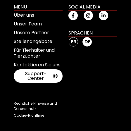
MENU
SOCIAL MEDIA
Über uns
Unser Team
Unsere Partner
SPRACHEN
Stellenangebote
FR
DE
Für Tierhalter und
Tierzüchter
Kontaktieren Sie uns
Support-
Center
Rechtliche Hinweise und
Datenschutz
Cookie-Richtlinie