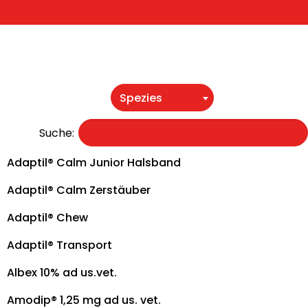
Spezies
Suche:
Adaptil® Calm Junior Halsband
Adaptil® Calm Zerstäuber
Adaptil® Chew
Adaptil® Transport
Albex 10% ad us.vet.
Amodip® 1,25 mg ad us. vet.