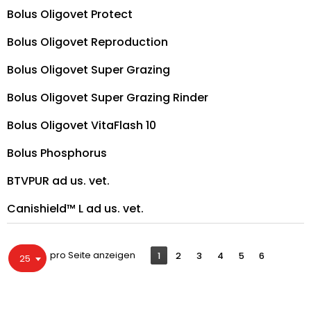
Bolus Oligovet Protect
Bolus Oligovet Reproduction
Bolus Oligovet Super Grazing
Bolus Oligovet Super Grazing Rinder
Bolus Oligovet VitaFlash 10
Bolus Phosphorus
BTVPUR ad us. vet.
Canishield™ L ad us. vet.
pro Seite anzeigen
1
2
3
4
5
6
25