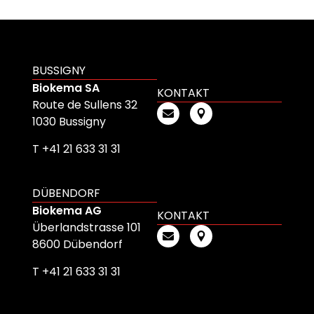
BUSSIGNY
Biokema SA
KONTAKT
Route de Sullens 32
1030 Bussigny
T +41 21 633 31 31
DÜBENDORF
Biokema AG
KONTAKT
Überlandstrasse 101
8600 Dübendorf
T +41 21 633 31 31